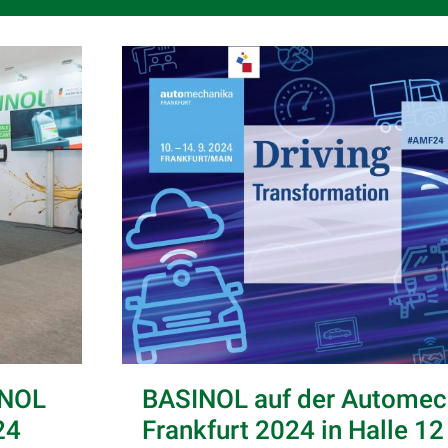
INOL
BASINOL auf der Automec
24
Frankfurt 2024 in Halle 1