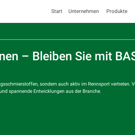
Start
Unternehmen
Produkte
onen – Bleiben Sie mit BA
ngsschmierstoffen, sondern auch aktiv im Rennsport vertreten. V
 und spannende Entwicklungen aus der Branche.