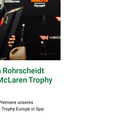
 Rohrscheidt
 McLaren Trophy
Premiere unseres
 Trophy Europe in Spa-