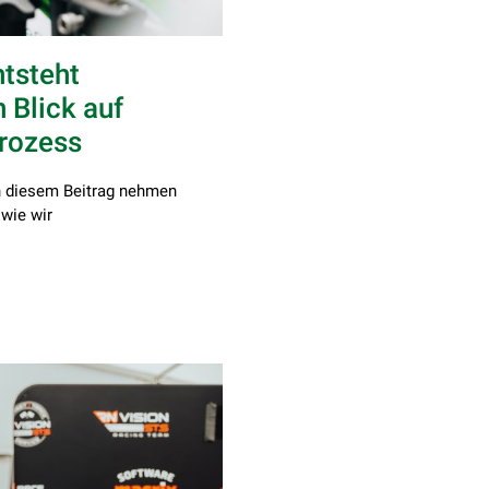
tsteht
 Blick auf
prozess
n diesem Beitrag nehmen
 wie wir