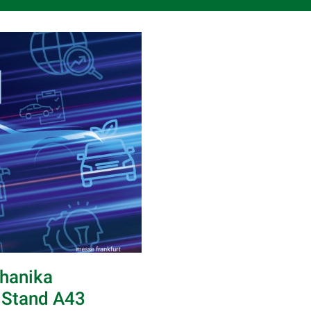
hanika
2 Stand A43