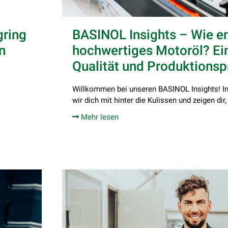
gring
BASINOL Insights – Wie en
n
hochwertiges Motoröl? Ein
Qualität und Produktions
Willkommen bei unseren BASINOL Insights! I
wir dich mit hinter die Kulissen und zeigen dir,
Mehr lesen