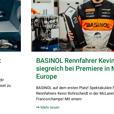
t
BASINOL Rennfahrer Kevin
siegreich bei Premiere in
Europe
dir
hsel zu
BASINOL auf dem ersten Platz! Spektakuläre 
Rennfahrers Kevin Rohrscheidt in der McLaren
Francorchamps! Mit einem
Mehr lesen