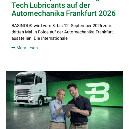
Tech Lubricants auf der
Automechanika Frankfurt 2026
BASINOL® wird vom 8. bis 12. September 2026 zum
dritten Mal in Folge auf der Automechanika Frankfurt
ausstellen. Die internationale
Mehr lesen