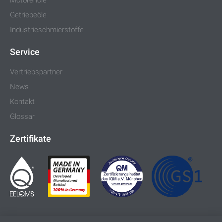
Getriebeöle
Industrieschmierstoffe
Service
Vertriebspartner
News
Kontakt
Glossar
Zertifikate