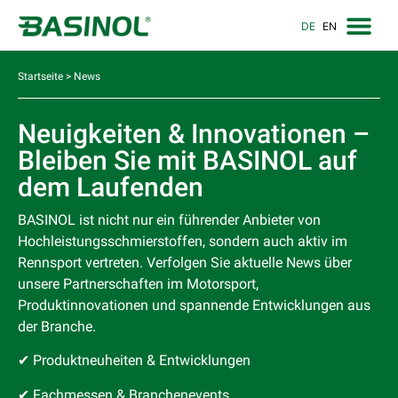
DE
EN
Startseite
>
News
Neuigkeiten & Innovationen –
Bleiben Sie mit BASINOL auf
dem Laufenden
BASINOL ist nicht nur ein führender Anbieter von
Hochleistungsschmierstoffen, sondern auch aktiv im
Rennsport vertreten. Verfolgen Sie aktuelle News über
unsere Partnerschaften im Motorsport,
Produktinnovationen und spannende Entwicklungen aus
der Branche.
✔ Produktneuheiten & Entwicklungen
✔ Fachmessen & Branchenevents