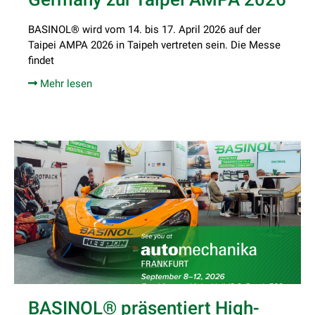
BASINOL® wird vom 14. bis 17. April 2026 auf der
Taipei AMPA 2026 in Taipeh vertreten sein. Die Messe
findet
Mehr lesen
BASINOL® präsentiert High-