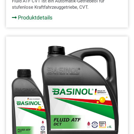
Fluid ATF CVT ist ein Automatik-Getriebeöl für
stufenlose Kraftfahrzeuggetriebe, CVT.
Produktdetails