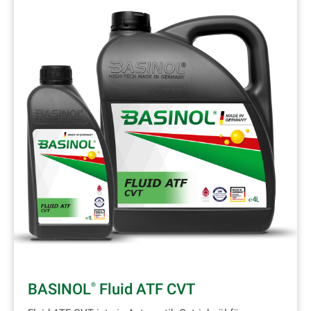
BASINOL
Fluid ATF CVT
®