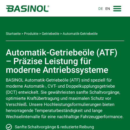
DE
EN
Startseite
>
Produkte
>
Getriebeöle
>
Automatik-Getriebeöle
Automatik-Getriebeöle (ATF)
– Präzise Leistung für
moderne Antriebssysteme
BASINOL Automatik-Getriebeöle (ATF) sind speziell für
moderne Automatik-, CVT- und Doppelkupplungsgetriebe
(DCT) entwickelt. Sie gewährleisten sanfte Schaltvorgänge,
optimierte Kraftübertragung und maximalen Schutz vor
Verschleiß. Unsere Hochleistungsformulierungen bieten
hervorragende Temperaturbeständigkeit und lange
Wechselintervalle für eine nachhaltige Fahrzeugperformance.
Sanfte Schaltvorgänge & reduzierte Reibung