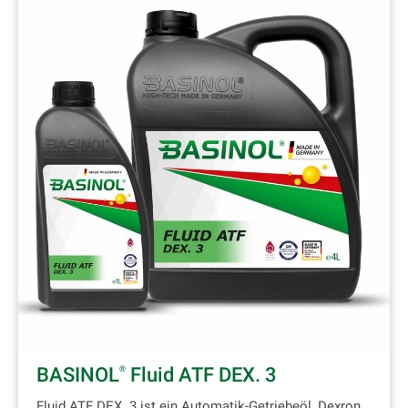
BASINOL
Fluid ATF DEX. 3
®
Fluid ATF DEX. 3 ist ein Automatik-Getriebeöl, Dexron