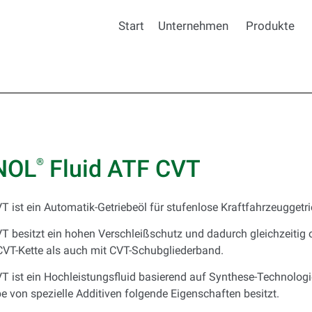
Start
Unternehmen
Produkte
NOL
Fluid ATF CVT
®
T ist ein Automatik-Getriebeöl für stufenlose Kraftfahrzeuggetri
T besitzt ein hohen Verschleißschutz und dadurch gleichzeitig 
CVT-Kette als auch mit CVT-Schubgliederband.
T ist ein Hochleistungsfluid basierend auf Synthese-Technologie
 von spezielle Additiven folgende Eigenschaften besitzt.