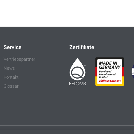
Service
Zertifikate
Vertriebspartner
News
Kontakt
Glossar