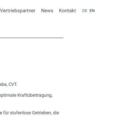
Vertriebspartner
News
Kontakt
DE
EN
ebe, CVT.
optimale Kraftübertragung,
 für stufenlose Getrieben, die