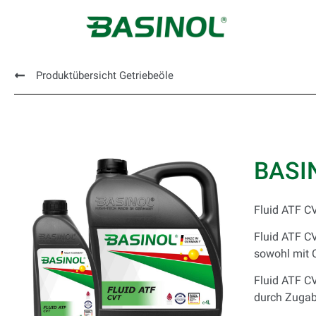
Produktübersicht Getriebeöle
BASI
Fluid ATF CV
Fluid ATF CV
sowohl mit 
Fluid ATF CV
durch Zugabe