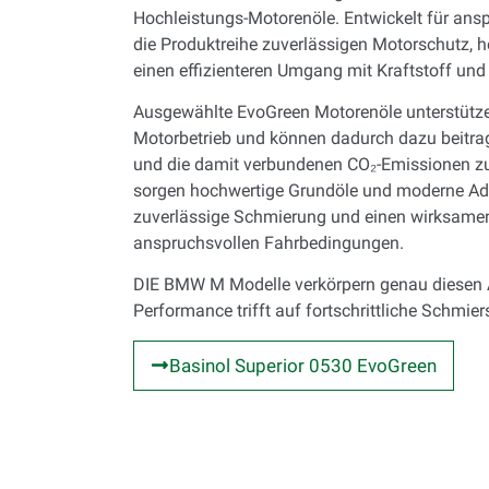
Hochleistungs-Motorenöle. Entwickelt für ansp
die Produktreihe zuverlässigen Motorschutz, 
einen effizienteren Umgang mit Kraftstoff un
Ausgewählte EvoGreen Motorenöle unterstütz
Motorbetrieb und können dadurch dazu beitrag
und die damit verbundenen CO₂-Emissionen zu 
sorgen hochwertige Grundöle und moderne Add
zuverlässige Schmierung und einen wirksame
anspruchsvollen Fahrbedingungen.
DIE BMW M Modelle verkörpern genau diesen
Performance trifft auf fortschrittliche Schmier
Basinol Superior 0530 EvoGreen