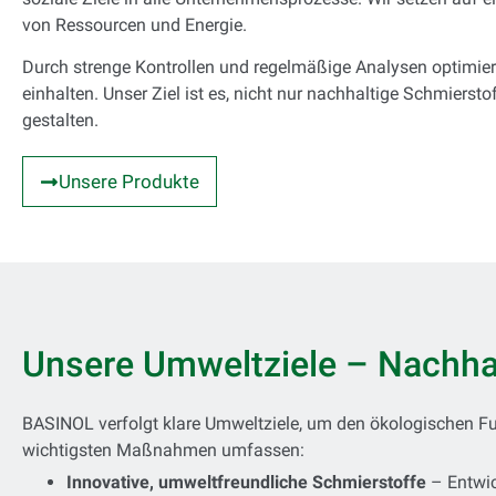
von Ressourcen und Energie.
Durch strenge Kontrollen und regelmäßige Analysen optimier
einhalten. Unser Ziel ist es, nicht nur nachhaltige Schmier
gestalten.
Unsere Produkte
Unsere Umweltziele – Nachhal
BASINOL verfolgt klare Umweltziele, um den ökologischen 
wichtigsten Maßnahmen umfassen:
Innovative, umweltfreundliche Schmierstoffe
– Entwic