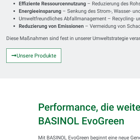
Effiziente Ressourcennutzung
– Reduzierung des Rohs
Energieeinsparung
– Senkung des Strom-, Wasser- un
Umweltfreundliches Abfallmanagement – Recycling- und
Reduzierung von Emissionen
– Vermeidung von Schad
Diese Maßnahmen sind fest in unserer Umweltstrategie veran
Unsere Produkte
Performance, die weite
BASINOL EvoGreen
Mit BASINOL EvoGreen beginnt eine neue Gen