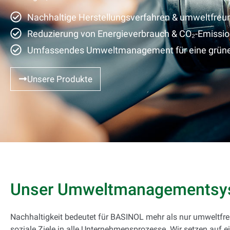
Nachhaltige Herstellungsverfahren & umweltfreun
Reduzierung von Energieverbrauch & CO₂-Emissi
Umfassendes Umweltmanagement für eine grüne
Unsere Produkte
Unser Umweltmanagementsyst
Nachhaltigkeit bedeutet für BASINOL mehr als nur umweltf
soziale Ziele in alle Unternehmensprozesse. Wir setzen auf 