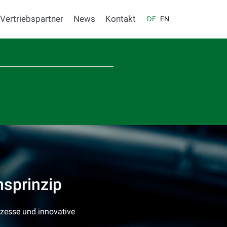
Vertriebspartner
News
Kontakt
DE
EN
nsprinzip
ozesse und innovative