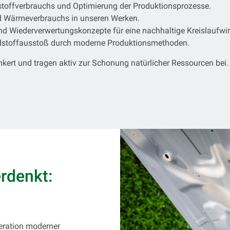
toffverbrauchs und Optimierung der Produktionsprozesse.
d Wärmeverbrauchs in unseren Werken.
 Wiederverwertungskonzepte für eine nachhaltige Kreislaufwir
stoffausstoß durch moderne Produktionsmethoden.
kert und tragen aktiv zur Schonung natürlicher Ressourcen bei.
rdenkt:
eration moderner