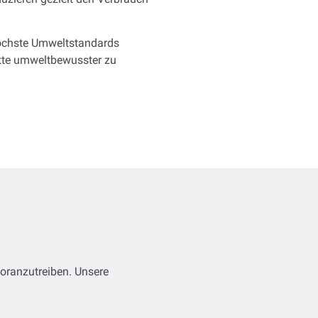
 höchste Umweltstandards
ette umweltbewusster zu
oranzutreiben. Unsere