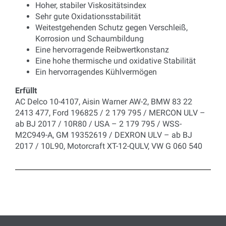
Hoher, stabiler Viskositätsindex
Sehr gute Oxidationsstabilität
Weitestgehenden Schutz gegen Verschleiß,
Korrosion und Schaumbildung
Eine hervorragende Reibwertkonstanz
Eine hohe thermische und oxidative Stabilität
Ein hervorragendes Kühlvermögen
Erfüllt
AC Delco 10-4107, Aisin Warner AW-2, BMW 83 22
2413 477, Ford 196825 / 2 179 795 / MERCON ULV –
ab BJ 2017 / 10R80 / USA – 2 179 795 / WSS-
M2C949-A, GM 19352619 / DEXRON ULV – ab BJ
2017 / 10L90, Motorcraft XT-12-QULV, VW G 060 540