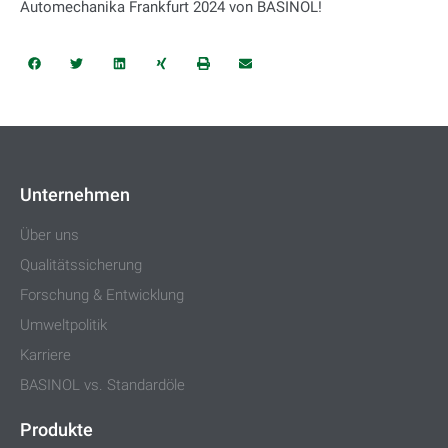
Automechanika Frankfurt 2024 von BASINOL!
Unternehmen
Über uns
Qualitätssicherung
Forschung & Entwicklung
Umweltpolitik
Karriere
BASINOL vs. Standardöle
Produkte