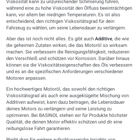
Viskosität kann zu unzureichender Schmierung führen,
während eine zu hohe Viskosität den Ölfluss beeinträchtigen
kann, vor allem bei niedrigen Temperaturen. Es ist also
entscheidend, den richtigen Viskositätsgrad für dein
Fahrzeug zu wählen, um seine Lebensdauer zu verlängern.
Aber das ist noch nicht alles. Es gibt auch
Additive
, die wie
die geheimen Zutaten wirken, die das Motoröl so wirksam
machen. Sie verbessern die Reinigungsfähigkeit, reduzieren
den Verschleiß und schützen vor Korrosion. Darüber hinaus
können sie die Viskositätseigenschaften des Öls verbessern
und es an die spezifischen Anforderungen verschiedener
Motoren anpassen.
Ein hochwertiges Motoröl, das sowohl den richtigen
Viskositätsgrad als auch eine ausgeklügelte Mischung von
Additiven aufweist, kann dazu beitragen, die Lebensdauer
deines Motors zu verlängern und seine Leistung zu
optimieren. Bei BASINOL stehen wir für Produkte höchster
Qualität, die deinen Motor effektiv schützen und dir eine
reibungslose Fahrt garantieren.
Bleibt dran für weitere aufschlussreiche Insights von