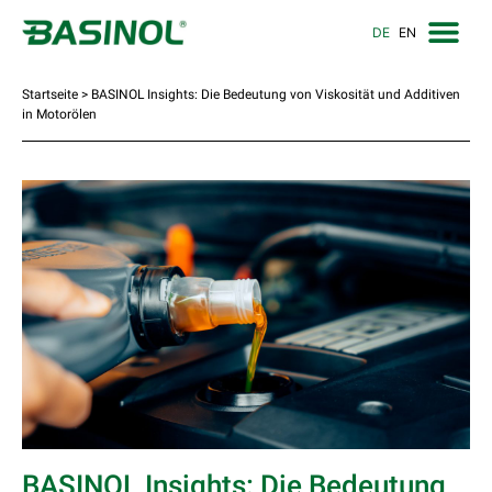
DE
EN
Startseite
>
BASINOL Insights: Die Bedeutung von Viskosität und Additiven
in Motorölen
BASINOL Insights: Die Bedeutung