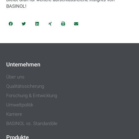
BASINOL!
Unternehmen
Über uns
Qualitätssicherung
Forschung & Entwicklung
Umweltpolitik
Karriere
BASINOL vs. Standardöle
Produkte