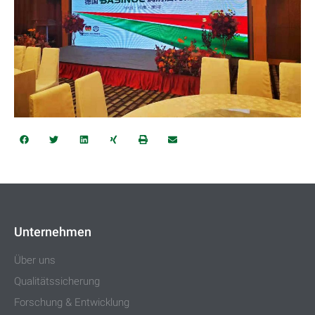
Unternehmen
Über uns
Qualitätssicherung
Forschung & Entwicklung