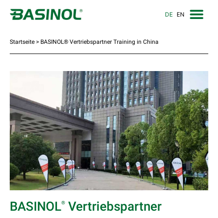
DE
EN
Startseite
>
BASINOL® Vertriebspartner Training in China
BASINOL
Vertriebspartner
®