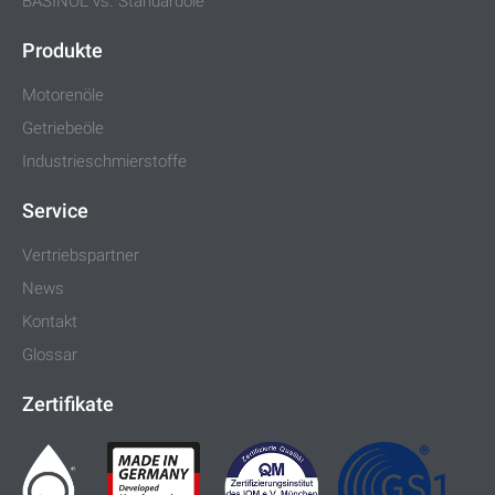
BASINOL vs. Standardöle
Produkte
Motorenöle
Getriebeöle
Industrieschmierstoffe
Service
Vertriebspartner
News
Kontakt
Glossar
Zertifikate