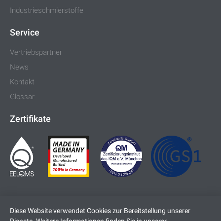
Industrieschmierstoffe
Service
Vertriebspartner
News
Kontakt
Glossar
Zertifikate
Diese Website verwendet Cookies zur Bereitstellung unserer
Dienste. Weitere Informationen finden Sie in unserer