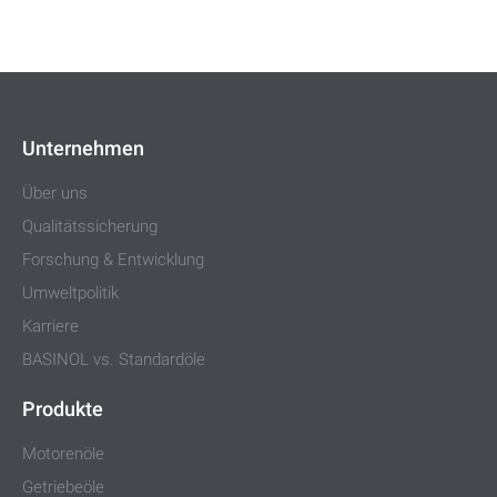
Unternehmen
Über uns
Qualitätssicherung
Forschung & Entwicklung
Umweltpolitik
Karriere
BASINOL vs. Standardöle
Produkte
Motorenöle
Getriebeöle