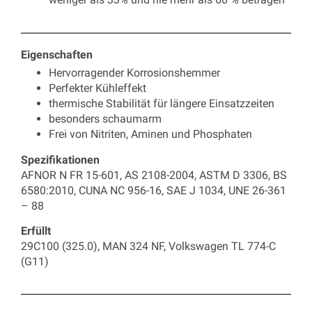
Eigenschaften
Hervorragender Korrosionshemmer
Perfekter Kühleffekt
thermische Stabilität für längere Einsatzzeiten
besonders schaumarm
Frei von Nitriten, Aminen und Phosphaten
Spezifikationen
AFNOR N FR 15-601, AS 2108-2004, ASTM D 3306, BS
6580:2010, CUNA NC 956-16, SAE J 1034, UNE 26-361
– 88
Erfüllt
29C100 (325.0), MAN 324 NF, Volkswagen TL 774-C
(G11)