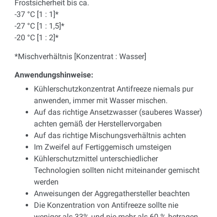
Frostsicherheit bis ca.
-37 °C [1 : 1]*
-27 °C [1 : 1,5]*
-20 °C [1 : 2]*
*Mischverhältnis [Konzentrat : Wasser]
Anwendungshinweise:
Kühlerschutzkonzentrat Antifreeze niemals pur
anwenden, immer mit Wasser mischen.
Auf das richtige Ansetzwasser (sauberes Wasser)
achten gemäß der Herstellervorgaben
Auf das richtige Mischungsverhältnis achten
Im Zweifel auf Fertiggemisch umsteigen
Kühlerschutzmittel unterschiedlicher
Technologien sollten nicht miteinander gemischt
werden
Anweisungen der Aggregathersteller beachten
Die Konzentration von Antifreeze sollte nie
weniger als 33% und nie mehr als 60 % betragen