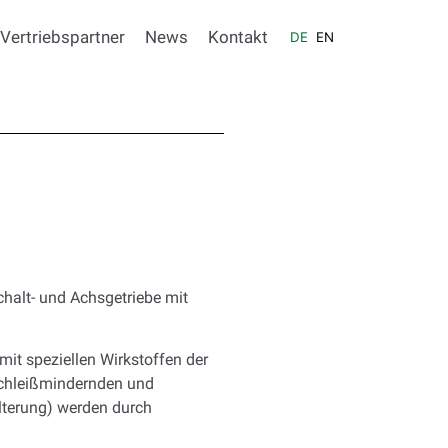
Vertriebspartner
News
Kontakt
DE
EN
halt- und Achsgetriebe mit
mit speziellen Wirkstoffen der
rschleißmindernden und
lterung) werden durch