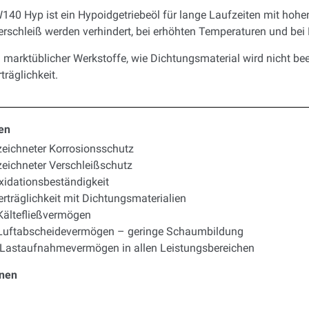
140 Hyp ist ein Hypoidgetriebeöl für lange Laufzeiten mit hohe
rschleiß werden verhindert, bei erhöhten Temperaturen und bei 
 marktüblicher Werkstoffe, wie Dichtungsmaterial wird nicht beei
träglichkeit.
en
eichneter Korrosionsschutz
eichneter Verschleißschutz
xidationsbeständigkeit
erträglichkeit mit Dichtungsmaterialien
Kältefließvermögen
Luftabscheidevermögen – geringe Schaumbildung
Lastaufnahmevermögen in allen Leistungsbereichen
onen