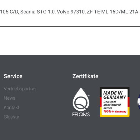
2105 C/D, Scania STO 1:0, Volvo 97310, ZF TE-ML 16D/ML 21A
Service
Zertifikate
Vertriebspartner
News
Kontakt
Glossar