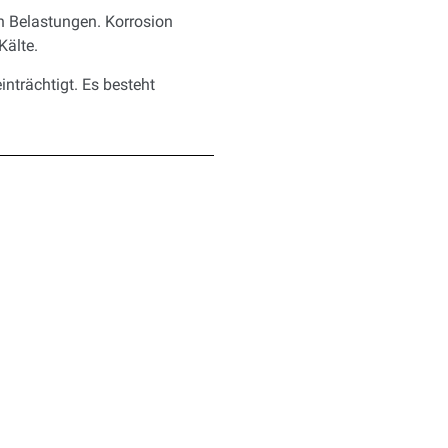
n Belastungen. Korrosion
Kälte.
nträchtigt. Es besteht