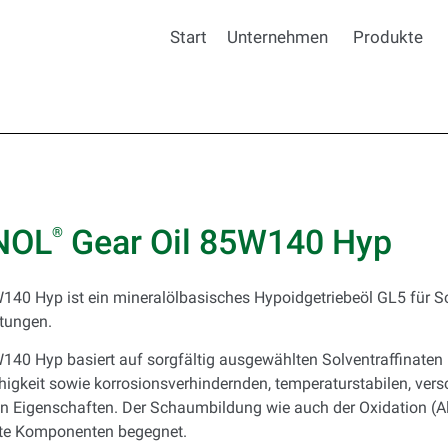
Start
Unternehmen
Produkte
NOL
Gear Oil 85W140 Hyp
®
140 Hyp ist ein mineralölbasisches Hypoidgetriebeöl GL5 für Sc
tungen.
140 Hyp basiert auf sorgfältig ausgewählten Solventraffinaten 
ähigkeit sowie korrosionsverhindernden, temperaturstabilen, ve
en Eigenschaften. Der Schaumbildung wie auch der Oxidation (A
ete Komponenten begegnet.