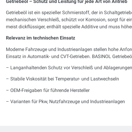
Getriebeöl – Schutz und Leistung für jede Art von Antrieb
Getriebeöl ist ein spezieller Schmierstoff, der in Schaltgetri
mechanischen Verschleiß, schützt vor Korrosion, sorgt für ei
meist dickflüssiger, enthält spezielle Additive und muss hö
Relevanz im technischen Einsatz
Moderne Fahrzeuge und Industrieanlagen stellen hohe Anfor
Einsatz in Automatik- und CVT-Getrieben. BASINOL Getriebeö
– Langanhaltenden Schutz vor Verschleiß und Ablagerunge
– Stabile Viskosität bei Temperatur- und Lastwechseln
– OEM-Freigaben für führende Hersteller
– Varianten für Pkw, Nutzfahrzeuge und Industrieanlagen