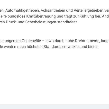
eben, Automatikgetrieben, Achsantrieben und Verteilergetrieben v
ne reibungslose Kraftübertragung und trägt zur Kühlung bei. Ande
heren Druck- und Scherbelastungen standhalten.
derungen an Getriebeöle – etwa durch hohe Drehmomente, lange
le werden nach höchsten Standards entwickelt und bieten:
n