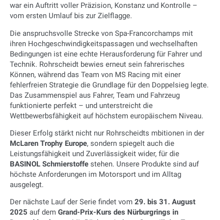
war ein Auftritt voller Präzision, Konstanz und Kontrolle –
vom ersten Umlauf bis zur Zielflagge.
Die anspruchsvolle Strecke von Spa-Francorchamps mit
ihren Hochgeschwindigkeitspassagen und wechselhaften
Bedingungen ist eine echte Herausforderung für Fahrer und
Technik. Rohrscheidt bewies erneut sein fahrerisches
Können, während das Team von MS Racing mit einer
fehlerfreien Strategie die Grundlage für den Doppelsieg legte.
Das Zusammenspiel aus Fahrer, Team und Fahrzeug
funktionierte perfekt – und unterstreicht die
Wettbewerbsfähigkeit auf höchstem europäischem Niveau.
Dieser Erfolg stärkt nicht nur Rohrscheidts mbitionen in der
McLaren Trophy Europe
, sondern spiegelt auch die
Leistungsfähigkeit und Zuverlässigkeit wider, für die
BASINOL Schmierstoffe
stehen. Unsere Produkte sind auf
höchste Anforderungen im Motorsport und im Alltag
ausgelegt.
Der nächste Lauf der Serie findet vom
29. bis 31. August
2025
auf dem
Grand-Prix-Kurs des Nürburgrings in