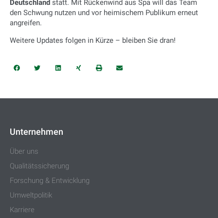
Deutschland
statt. Mit Rückenwind aus Spa will das Team
den Schwung nutzen und vor heimischem Publikum erneut
angreifen.
Weitere Updates folgen in Kürze – bleiben Sie dran!
Unternehmen
Über uns
Qualitätssicherung
Forschung & Entwicklung
Umweltpolitik
Karriere