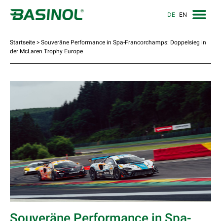
DE
EN
Startseite
>
Souveräne Performance in Spa-Francorchamps: Doppelsieg in
der McLaren Trophy Europe
Souveräne Performance in Spa-