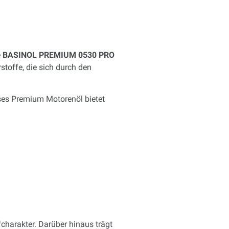
e
BASINOL PREMIUM 0530 PRO
stoffe, die sich durch den
ses Premium Motorenöl bietet
harakter. Darüber hinaus trägt