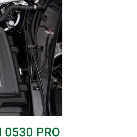
 0530 PRO