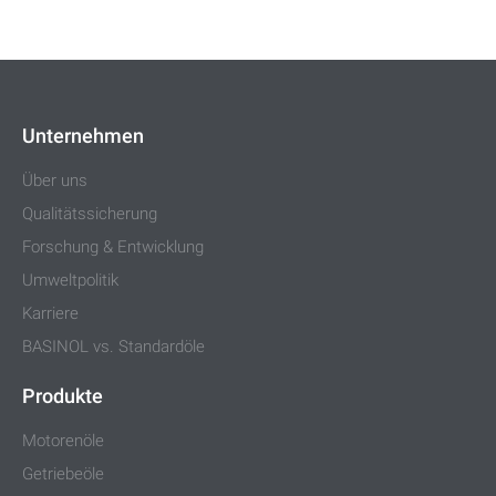
Unternehmen
Über uns
Qualitätssicherung
Forschung & Entwicklung
Umweltpolitik
Karriere
BASINOL vs. Standardöle
Produkte
Motorenöle
Getriebeöle