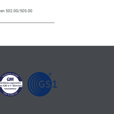
gen 502.00/505.00