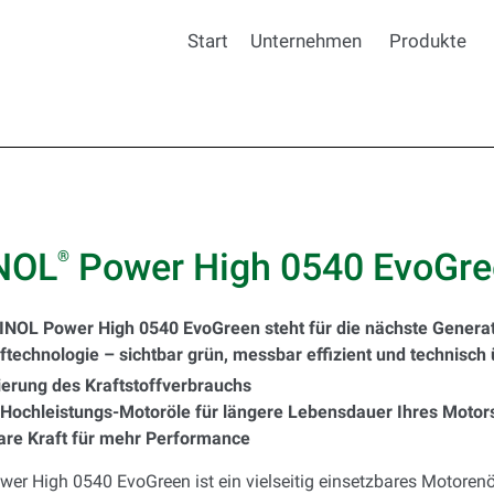
Start
Unternehmen
Produkte
NOL
Power High 0540 EvoGre
®
NOL Power High 0540 EvoGreen steht für die nächste Gener
ftechnologie – sichtbar grün, messbar effizient und technisch
erung des Kraftstoffverbrauchs
Hochleistungs-Motoröle für längere Lebensdauer Ihres Motor
are Kraft für mehr Performance
r High 0540 EvoGreen ist ein vielseitig einsetzbares Motorenö