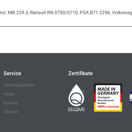
nz: MB 229.3, Renault RN 0700/0710, PSA B71 2296, Volkswa
Service
Zertifikate
Vertriebspartner
News
Kontakt
Glossar