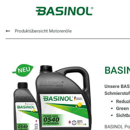
Produktübersicht Motorenöle
BASI
Unsere BASI
Schmierstof
Reduzi
Green 
Sichtb
BASINOL Powe