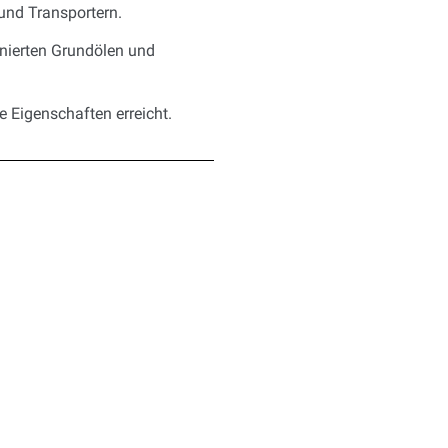
und Transportern.
inierten Grundölen und
 Eigenschaften erreicht.