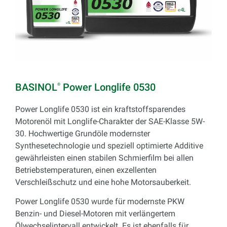
BASINOL
Power Longlife 0530
®
Power Longlife 0530 ist ein kraftstoffsparendes
Motorenöl mit Longlife-Charakter der SAE-Klasse 5W-
30. Hochwertige Grundöle modernster
Synthesetechnologie und speziell optimierte Additive
gewährleisten einen stabilen Schmierfilm bei allen
Betriebstemperaturen, einen exzellenten
Verschleißschutz und eine hohe Motorsauberkeit.
Power Longlife 0530 wurde für modernste PKW
Benzin- und Diesel-Motoren mit verlängertem
Ölwechselintervall entwickelt. Es ist ebenfalls für