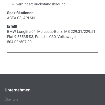
verhindert Rückstandsbildung
Spezifikationen
ACEA C3, API SN
Erfüllt
BMW Longlife 04, Mercedes-Benz: MB 229.31/229.51,
Fiat 9.55535-S3, Porsche C30, Volkswagen
504.00/507.00
Unternehmen
Über uns