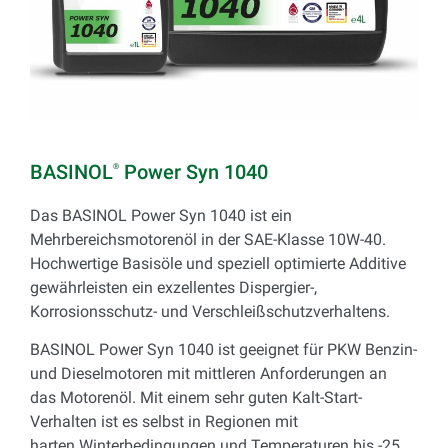
BASINOL
Power Syn 1040
®
Das BASINOL Power Syn 1040 ist ein
Mehrbereichsmotorenöl in der SAE-Klasse 10W-40.
Hochwertige Basisöle und speziell optimierte Additive
gewährleisten ein exzellentes Dispergier-,
Korrosionsschutz- und Verschleißschutzverhaltens.
BASINOL Power Syn 1040 ist geeignet für PKW Benzin-
und Dieselmotoren mit mittleren Anforderungen an
das Motorenöl. Mit einem sehr guten Kalt-Start-
Verhalten ist es selbst in Regionen mit
harten Winterbedingungen und Temperaturen bis -25