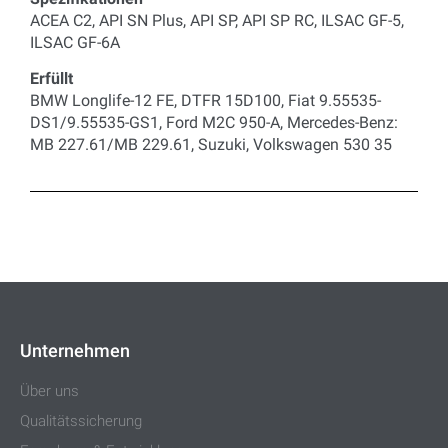
ACEA C2, API SN Plus, API SP, API SP RC, ILSAC GF-5,
ILSAC GF-6A
Erfüllt
BMW Longlife-12 FE, DTFR 15D100, Fiat 9.55535-
DS1/9.55535-GS1, Ford M2C 950-A, Mercedes-Benz:
MB 227.61/MB 229.61, Suzuki, Volkswagen 530 35
Unternehmen
Über uns
Qualitätssicherung