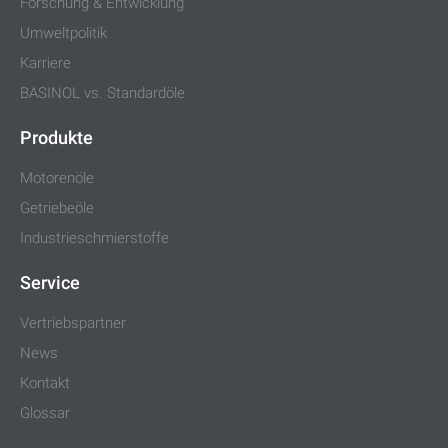
Forschung & Entwicklung
Umweltpolitik
Karriere
BASINOL vs. Standardöle
Produkte
Motorenöle
Getriebeöle
Industrieschmierstoffe
Service
Vertriebspartner
News
Kontakt
Glossar